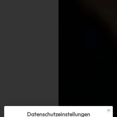
Mit die
Datenschutzeinstellungen