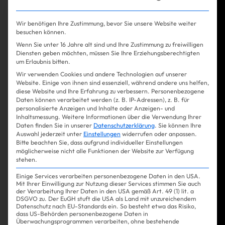
Wir benötigen Ihre Zustimmung, bevor Sie unsere Website weiter
besuchen können.
Wenn Sie unter 16 Jahre alt sind und Ihre Zustimmung zu freiwilligen
Diensten geben möchten, müssen Sie Ihre Erziehungsberechtigten
um Erlaubnis bitten.
Wir verwenden Cookies und andere Technologien auf unserer
Website. Einige von ihnen sind essenziell, während andere uns helfen,
diese Website und Ihre Erfahrung zu verbessern.
Personenbezogene
Daten können verarbeitet werden (z. B. IP-Adressen), z. B. für
personalisierte Anzeigen und Inhalte oder Anzeigen- und
Inhaltsmessung.
Weitere Informationen über die Verwendung Ihrer
Daten finden Sie in unserer
Datenschutzerklärung
.
Sie können Ihre
Auswahl jederzeit unter
Einstellungen
widerrufen oder anpassen.
Bitte beachten Sie, dass aufgrund individueller Einstellungen
möglicherweise nicht alle Funktionen der Website zur Verfügung
stehen.
Einige Services verarbeiten personenbezogene Daten in den USA.
Mit Ihrer Einwilligung zur Nutzung dieser Services stimmen Sie auch
der Verarbeitung Ihrer Daten in den USA gemäß Art. 49 (1) lit. a
DSGVO zu. Der EuGH stuft die USA als Land mit unzureichendem
Datenschutz nach EU-Standards ein. So besteht etwa das Risiko,
dass US-Behörden personenbezogene Daten in
Überwachungsprogrammen verarbeiten, ohne bestehende