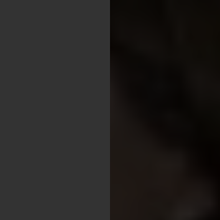
Shopping
Gossip