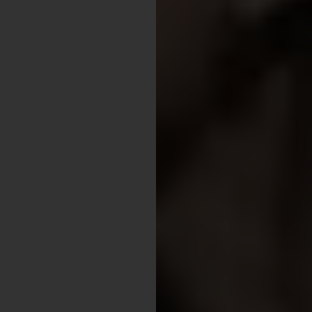
Experience
Win Win