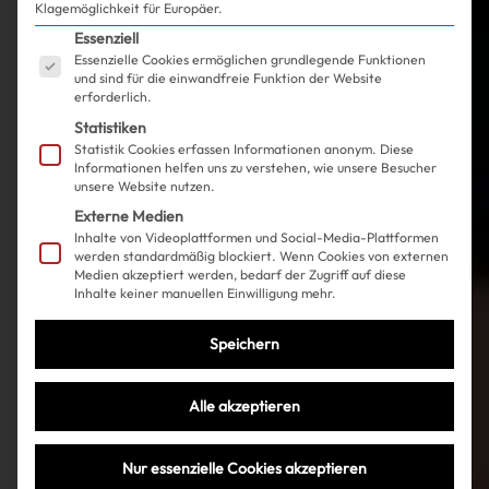
Klagemöglichkeit für Europäer.
Es folgt eine Liste der Service-Gruppen, für die ein
Essenziell
Essenzielle Cookies ermöglichen grundlegende Funktionen
und sind für die einwandfreie Funktion der Website
erforderlich.
Statistiken
Statistik Cookies erfassen Informationen anonym. Diese
Informationen helfen uns zu verstehen, wie unsere Besucher
unsere Website nutzen.
Externe Medien
Inhalte von Videoplattformen und Social-Media-Plattformen
werden standardmäßig blockiert. Wenn Cookies von externen
Medien akzeptiert werden, bedarf der Zugriff auf diese
Inhalte keiner manuellen Einwilligung mehr.
Speichern
Alle akzeptieren
Nur essenzielle Cookies akzeptieren