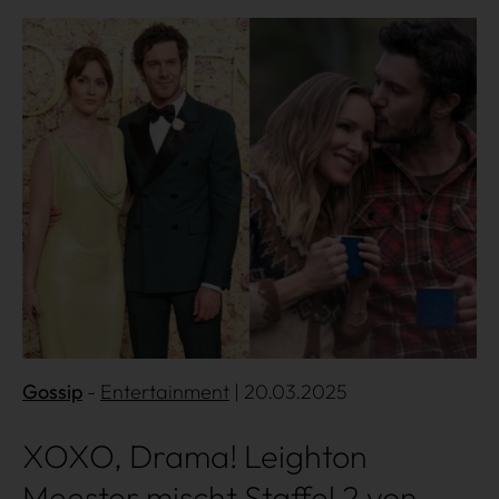
Mehr lesen
Gossip
Entertainment
| 20.03.2025
XOXO, Drama! Leighton
Meester mischt Staffel 2 von