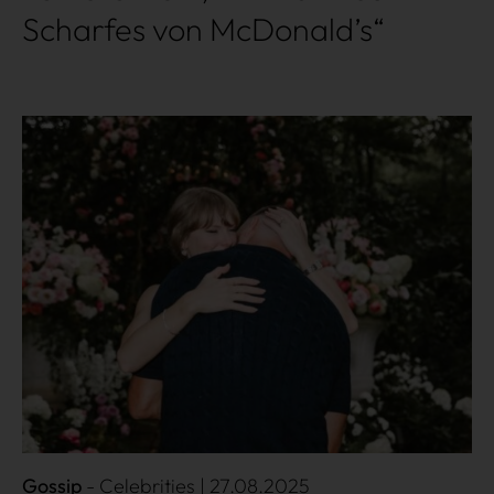
Scharfes von McDonald’s“
Mehr lesen
Gossip
Celebrities
| 27.08.2025