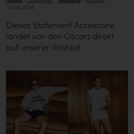
Gossip
Celebrities
Shopping
Fashion
|
04.03.2025
Dieses Statement Accessoire
landet von den Oscars direkt
auf unserer Wishlist
Über uns
Kooperationen
Datenschutz
Impressum
AGB
Mehr lesen