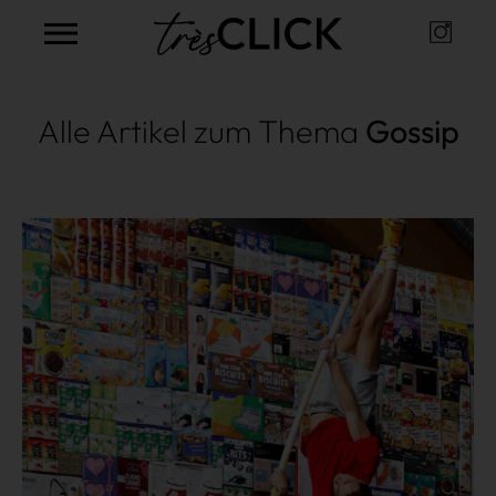
Instag
Très Click
Alle Artikel zum Thema
Gossip
Mehr lesen