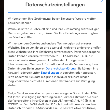
Mit die
Datenschutzeinstellungen
Wir benötigen Ihre Zustimmung, bevor Sie unsere Website weiter
besuchen können.
Wenn Sie unter 16 Jahre alt sind und Ihre Zustimmung zu freiwilligen
Diensten geben möchten, müssen Sie Ihre Erziehungsberechtigten
um Erlaubnis bitten.
Wir verwenden Cookies und andere Technologien auf unserer
Website. Einige von ihnen sind essenziell, während andere uns helfen,
diese Website und Ihre Erfahrung zu verbessern.
Personenbezogene
Daten können verarbeitet werden (z. B. IP-Adressen), z. B. für
personalisierte Anzeigen und Inhalte oder Anzeigen- und
Inhaltsmessung.
Weitere Informationen über die Verwendung Ihrer
Daten finden Sie in unserer
Datenschutzerklärung
.
Sie können Ihre
Auswahl jederzeit unter
Einstellungen
widerrufen oder anpassen.
Bitte beachten Sie, dass aufgrund individueller Einstellungen
möglicherweise nicht alle Funktionen der Website zur Verfügung
stehen.
Einige Services verarbeiten personenbezogene Daten in den USA.
Mit Ihrer Einwilligung zur Nutzung dieser Services stimmen Sie auch
der Verarbeitung Ihrer Daten in den USA gemäß Art. 49 (1) lit. a
DSGVO zu. Der EuGH stuft die USA als Land mit unzureichendem
Datenschutz nach EU-Standards ein. So besteht etwa das Risiko,