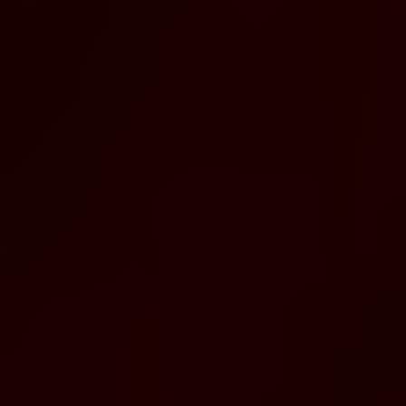
Très Click
Über uns
Kooperationen
Newsletter
Instagram
Impressum
AGB
Datenschutz