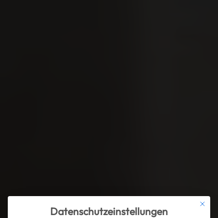
Mit die
Datenschutzeinstellungen