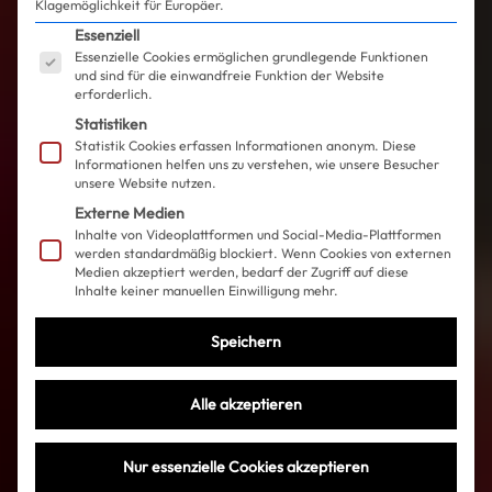
Klagemöglichkeit für Europäer.
Es folgt eine Liste der Service-Gruppen, für die ein
Essenziell
Essenzielle Cookies ermöglichen grundlegende Funktionen
und sind für die einwandfreie Funktion der Website
erforderlich.
Statistiken
Statistik Cookies erfassen Informationen anonym. Diese
Informationen helfen uns zu verstehen, wie unsere Besucher
unsere Website nutzen.
Externe Medien
Inhalte von Videoplattformen und Social-Media-Plattformen
werden standardmäßig blockiert. Wenn Cookies von externen
Medien akzeptiert werden, bedarf der Zugriff auf diese
Inhalte keiner manuellen Einwilligung mehr.
Speichern
Alle akzeptieren
Nur essenzielle Cookies akzeptieren