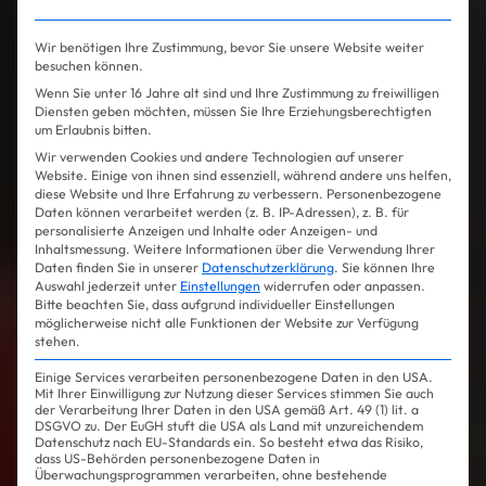
Wir benötigen Ihre Zustimmung, bevor Sie unsere Website weiter
besuchen können.
Wenn Sie unter 16 Jahre alt sind und Ihre Zustimmung zu freiwilligen
Diensten geben möchten, müssen Sie Ihre Erziehungsberechtigten
um Erlaubnis bitten.
Wir verwenden Cookies und andere Technologien auf unserer
Website. Einige von ihnen sind essenziell, während andere uns helfen,
diese Website und Ihre Erfahrung zu verbessern.
Personenbezogene
Daten können verarbeitet werden (z. B. IP-Adressen), z. B. für
personalisierte Anzeigen und Inhalte oder Anzeigen- und
Inhaltsmessung.
Weitere Informationen über die Verwendung Ihrer
Daten finden Sie in unserer
Datenschutzerklärung
.
Sie können Ihre
Auswahl jederzeit unter
Einstellungen
widerrufen oder anpassen.
Bitte beachten Sie, dass aufgrund individueller Einstellungen
möglicherweise nicht alle Funktionen der Website zur Verfügung
stehen.
Einige Services verarbeiten personenbezogene Daten in den USA.
Mit Ihrer Einwilligung zur Nutzung dieser Services stimmen Sie auch
der Verarbeitung Ihrer Daten in den USA gemäß Art. 49 (1) lit. a
DSGVO zu. Der EuGH stuft die USA als Land mit unzureichendem
Datenschutz nach EU-Standards ein. So besteht etwa das Risiko,
dass US-Behörden personenbezogene Daten in
Überwachungsprogrammen verarbeiten, ohne bestehende