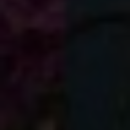
Très Click