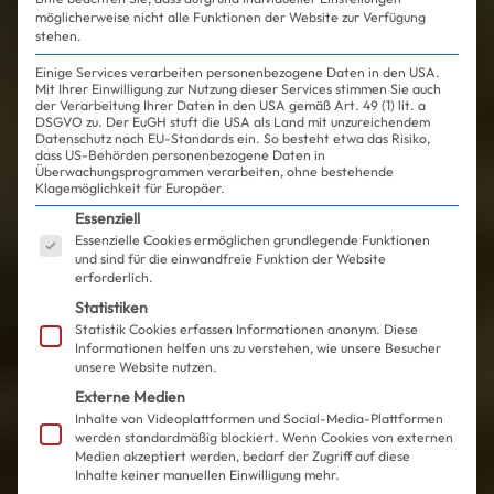
möglicherweise nicht alle Funktionen der Website zur Verfügung
stehen.
Einige Services verarbeiten personenbezogene Daten in den USA.
Mit Ihrer Einwilligung zur Nutzung dieser Services stimmen Sie auch
der Verarbeitung Ihrer Daten in den USA gemäß Art. 49 (1) lit. a
DSGVO zu. Der EuGH stuft die USA als Land mit unzureichendem
Datenschutz nach EU-Standards ein. So besteht etwa das Risiko,
dass US-Behörden personenbezogene Daten in
Überwachungsprogrammen verarbeiten, ohne bestehende
Klagemöglichkeit für Europäer.
Es folgt eine Liste der Service-Gruppen, für die ein
Essenziell
Essenzielle Cookies ermöglichen grundlegende Funktionen
und sind für die einwandfreie Funktion der Website
erforderlich.
Statistiken
Statistik Cookies erfassen Informationen anonym. Diese
Informationen helfen uns zu verstehen, wie unsere Besucher
unsere Website nutzen.
Externe Medien
Inhalte von Videoplattformen und Social-Media-Plattformen
werden standardmäßig blockiert. Wenn Cookies von externen
Medien akzeptiert werden, bedarf der Zugriff auf diese
Inhalte keiner manuellen Einwilligung mehr.