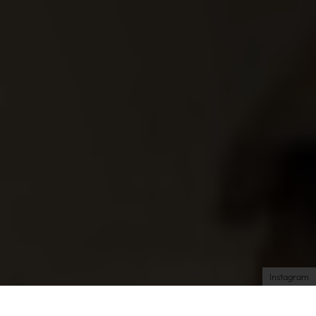
Très Click
Über uns
Kooperationen
Newsletter
Instagram
Impressum
AGB
Datenschutz
Datenschutzeinstellungen
Instagram