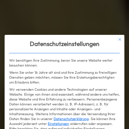
Mit die
Datenschutzeinstellungen
Wir benötigen Ihre Zustimmung, bevor Sie unsere Website weiter
besuchen können.
Wenn Sie unter 16 Jahre alt sind und Ihre Zustimmung zu freiwilligen
Diensten geben möchten, müssen Sie Ihre Erziehungsberechtigten
um Erlaubnis bitten.
Wir verwenden Cookies und andere Technologien auf unserer
Website. Einige von ihnen sind essenziell, während andere uns helfen,
diese Website und Ihre Erfahrung zu verbessern.
Personenbezogene
Daten können verarbeitet werden (z. B. IP-Adressen), z. B. für
personalisierte Anzeigen und Inhalte oder Anzeigen- und
Inhaltsmessung.
Weitere Informationen über die Verwendung Ihrer
Daten finden Sie in unserer
Datenschutzerklärung
.
Sie können Ihre
Auswahl jederzeit unter
Einstellungen
widerrufen oder anpassen.
Bitte beachten Sie, dass aufgrund individueller Einstellungen