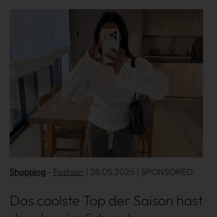
Über uns
Kooperationen
Mehr lesen
Datenschutz
Impressum
AGB
Shopping
Fashion
| 28.05.2026 | SPONSORED
Das coolste Top der Saison hast