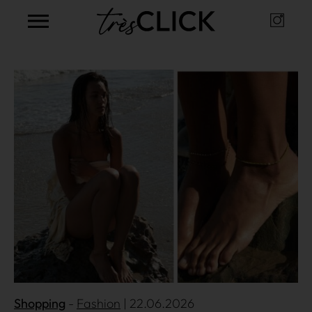
Instag
Très Click
Mehr lesen
Shopping
Fashion
| 22.06.2026