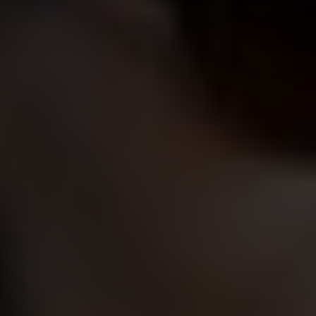
Win Win