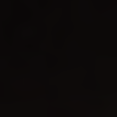
Très Click
Über uns
Kooperationen
Newsletter
Instagram