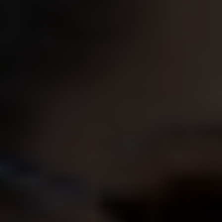
Shopping
Gossip
Experience