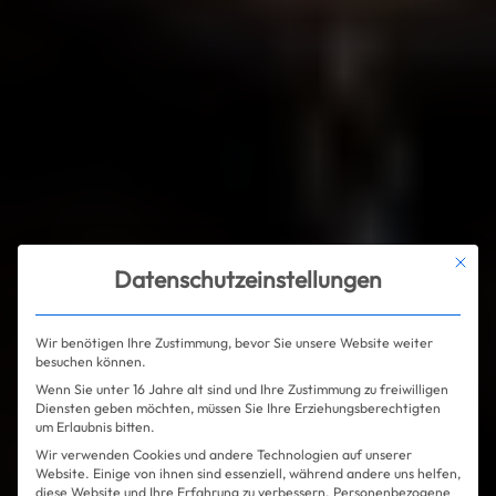
Mit die
Datenschutzeinstellungen
Wir benötigen Ihre Zustimmung, bevor Sie unsere Website weiter
besuchen können.
Wenn Sie unter 16 Jahre alt sind und Ihre Zustimmung zu freiwilligen
Diensten geben möchten, müssen Sie Ihre Erziehungsberechtigten
um Erlaubnis bitten.
Wir verwenden Cookies und andere Technologien auf unserer
Website. Einige von ihnen sind essenziell, während andere uns helfen,
diese Website und Ihre Erfahrung zu verbessern.
Personenbezogene