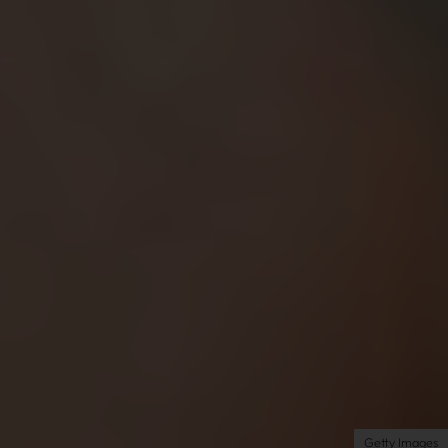
Très Click
Über uns
Kooperationen
Newsletter
Instagram
Impressum
AGB
Datenschutz
Datenschutzeinstellungen
Getty Images