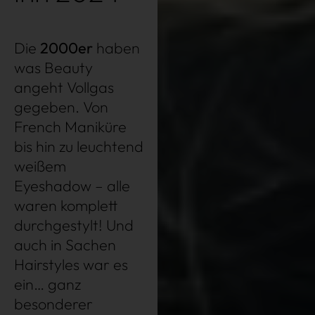
Die
2000er
haben
was Beauty
angeht Vollgas
gegeben. Von
French Maniküre
bis hin zu leuchtend
weißem
Eyeshadow – alle
waren komplett
durchgestylt! Und
auch in Sachen
Hairstyles war es
ein… ganz
besonderer