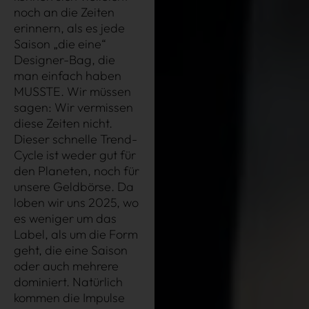
noch an die Zeiten
erinnern, als es jede
Saison „die eine“
Designer-Bag, die
man einfach haben
MUSSTE. Wir müssen
sagen: Wir vermissen
diese Zeiten nicht.
Dieser schnelle Trend-
Cycle ist weder gut für
den Planeten, noch für
unsere Geldbörse. Da
loben wir uns 2025, wo
es weniger um das
Très Click
Label, als um die Form
geht, die eine Saison
oder auch mehrere
Über uns
dominiert. Natürlich
Kooperationen
kommen die Impulse