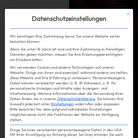
Mit die
Datenschutzeinstellungen
Wir benötigen Ihre Zustimmung, bevor Sie unsere Website weiter
besuchen können.
Wenn Sie unter 16 Jahre alt sind und Ihre Zustimmung zu freiwilligen
Diensten geben möchten, müssen Sie Ihre Erziehungsberechtigten
um Erlaubnis bitten.
Wir verwenden Cookies und andere Technologien auf unserer
Website. Einige von ihnen sind essenziell, während andere uns helfen,
diese Website und Ihre Erfahrung zu verbessern.
Personenbezogene
Daten können verarbeitet werden (z. B. IP-Adressen), z. B. für
personalisierte Anzeigen und Inhalte oder Anzeigen- und
Inhaltsmessung.
Weitere Informationen über die Verwendung Ihrer
Daten finden Sie in unserer
Datenschutzerklärung
.
Sie können Ihre
Auswahl jederzeit unter
Einstellungen
widerrufen oder anpassen.
Bitte beachten Sie, dass aufgrund individueller Einstellungen
möglicherweise nicht alle Funktionen der Website zur Verfügung
stehen.
Einige Services verarbeiten personenbezogene Daten in den USA.
Mit Ihrer Einwilligung zur Nutzung dieser Services stimmen Sie auch