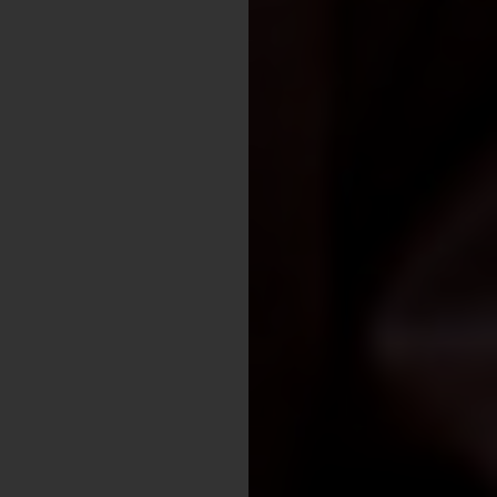
Shopping
Gossip