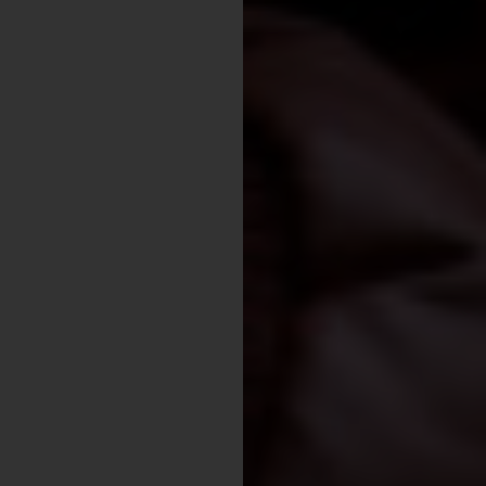
Experience
Win Win