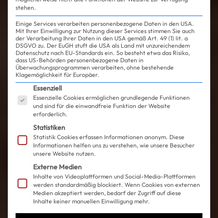
stehen.
Einige Services verarbeiten personenbezogene Daten in den USA.
Mit Ihrer Einwilligung zur Nutzung dieser Services stimmen Sie auch
der Verarbeitung Ihrer Daten in den USA gemäß Art. 49 (1) lit. a
DSGVO zu. Der EuGH stuft die USA als Land mit unzureichendem
Datenschutz nach EU-Standards ein. So besteht etwa das Risiko,
dass US-Behörden personenbezogene Daten in
Überwachungsprogrammen verarbeiten, ohne bestehende
Klagemöglichkeit für Europäer.
Es folgt eine Liste der Service-Gruppen, für die ein
Essenziell
Essenzielle Cookies ermöglichen grundlegende Funktionen
und sind für die einwandfreie Funktion der Website
erforderlich.
Statistiken
Statistik Cookies erfassen Informationen anonym. Diese
Informationen helfen uns zu verstehen, wie unsere Besucher
unsere Website nutzen.
Externe Medien
Inhalte von Videoplattformen und Social-Media-Plattformen
werden standardmäßig blockiert. Wenn Cookies von externen
Medien akzeptiert werden, bedarf der Zugriff auf diese
Inhalte keiner manuellen Einwilligung mehr.