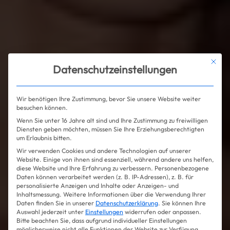
Mit die
Datenschutzeinstellungen
Wir benötigen Ihre Zustimmung, bevor Sie unsere Website weiter
besuchen können.
Wenn Sie unter 16 Jahre alt sind und Ihre Zustimmung zu freiwilligen
Diensten geben möchten, müssen Sie Ihre Erziehungsberechtigten
um Erlaubnis bitten.
Wir verwenden Cookies und andere Technologien auf unserer
Website. Einige von ihnen sind essenziell, während andere uns helfen,
diese Website und Ihre Erfahrung zu verbessern.
Personenbezogene
Daten können verarbeitet werden (z. B. IP-Adressen), z. B. für
personalisierte Anzeigen und Inhalte oder Anzeigen- und
Inhaltsmessung.
Weitere Informationen über die Verwendung Ihrer
Daten finden Sie in unserer
Datenschutzerklärung
.
Sie können Ihre
Auswahl jederzeit unter
Einstellungen
widerrufen oder anpassen.
Bitte beachten Sie, dass aufgrund individueller Einstellungen
möglicherweise nicht alle Funktionen der Website zur Verfügung