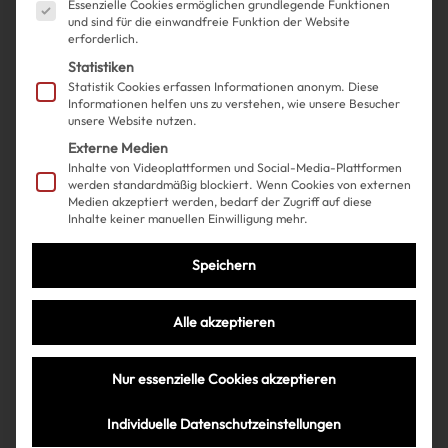
Essenzielle Cookies ermöglichen grundlegende Funktionen
und sind für die einwandfreie Funktion der Website
erforderlich.
Statistiken
Statistik Cookies erfassen Informationen anonym. Diese
Informationen helfen uns zu verstehen, wie unsere Besucher
unsere Website nutzen.
Externe Medien
Inhalte von Videoplattformen und Social-Media-Plattformen
werden standardmäßig blockiert. Wenn Cookies von externen
Medien akzeptiert werden, bedarf der Zugriff auf diese
Inhalte keiner manuellen Einwilligung mehr.
Speichern
Alle akzeptieren
Nur essenzielle Cookies akzeptieren
Das Ergebnis? Ich bin begeistert!
Individuelle Datenschutzeinstellungen
Volumen satt
: Meine Haare sind insgesamt viel