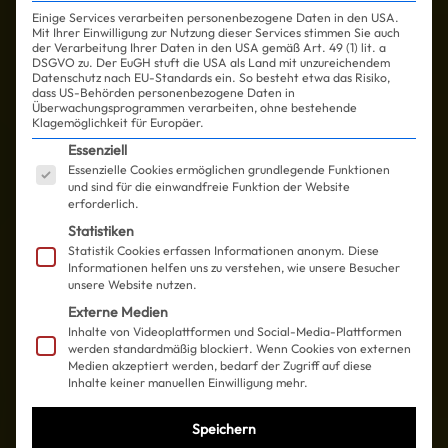
Einige Services verarbeiten personenbezogene Daten in den USA.
Mit Ihrer Einwilligung zur Nutzung dieser Services stimmen Sie auch
der Verarbeitung Ihrer Daten in den USA gemäß Art. 49 (1) lit. a
DSGVO zu. Der EuGH stuft die USA als Land mit unzureichendem
Datenschutz nach EU-Standards ein. So besteht etwa das Risiko,
dass US-Behörden personenbezogene Daten in
Überwachungsprogrammen verarbeiten, ohne bestehende
Klagemöglichkeit für Europäer.
Es folgt eine Liste der Service-Gruppen, für die ein
Essenziell
Essenzielle Cookies ermöglichen grundlegende Funktionen
und sind für die einwandfreie Funktion der Website
erforderlich.
Statistiken
Statistik Cookies erfassen Informationen anonym. Diese
Informationen helfen uns zu verstehen, wie unsere Besucher
unsere Website nutzen.
Externe Medien
Inhalte von Videoplattformen und Social-Media-Plattformen
werden standardmäßig blockiert. Wenn Cookies von externen
Medien akzeptiert werden, bedarf der Zugriff auf diese
Inhalte keiner manuellen Einwilligung mehr.
Speichern