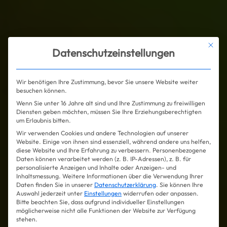
Mit die
Datenschutzeinstellungen
Wir benötigen Ihre Zustimmung, bevor Sie unsere Website weiter
besuchen können.
Wenn Sie unter 16 Jahre alt sind und Ihre Zustimmung zu freiwilligen
Diensten geben möchten, müssen Sie Ihre Erziehungsberechtigten
um Erlaubnis bitten.
Wir verwenden Cookies und andere Technologien auf unserer
Website. Einige von ihnen sind essenziell, während andere uns helfen,
diese Website und Ihre Erfahrung zu verbessern.
Personenbezogene
Daten können verarbeitet werden (z. B. IP-Adressen), z. B. für
personalisierte Anzeigen und Inhalte oder Anzeigen- und
Inhaltsmessung.
Weitere Informationen über die Verwendung Ihrer
Daten finden Sie in unserer
Datenschutzerklärung
.
Sie können Ihre
Auswahl jederzeit unter
Einstellungen
widerrufen oder anpassen.
Bitte beachten Sie, dass aufgrund individueller Einstellungen
möglicherweise nicht alle Funktionen der Website zur Verfügung
stehen.