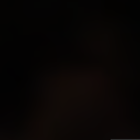
Très Click
Über uns
Kooperationen
Newsletter
Instagram
Impressum
AGB
Datenschutz
Datenschutzeinstellungen