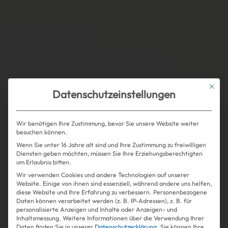
Mit die
Datenschutzeinstellungen
Wir benötigen Ihre Zustimmung, bevor Sie unsere Website weiter
besuchen können.
Wenn Sie unter 16 Jahre alt sind und Ihre Zustimmung zu freiwilligen
Diensten geben möchten, müssen Sie Ihre Erziehungsberechtigten
um Erlaubnis bitten.
Wir verwenden Cookies und andere Technologien auf unserer
Website. Einige von ihnen sind essenziell, während andere uns helfen,
diese Website und Ihre Erfahrung zu verbessern.
Personenbezogene
Daten können verarbeitet werden (z. B. IP-Adressen), z. B. für
personalisierte Anzeigen und Inhalte oder Anzeigen- und
Inhaltsmessung.
Weitere Informationen über die Verwendung Ihrer
Daten finden Sie in unserer
Datenschutzerklärung
.
Sie können Ihre