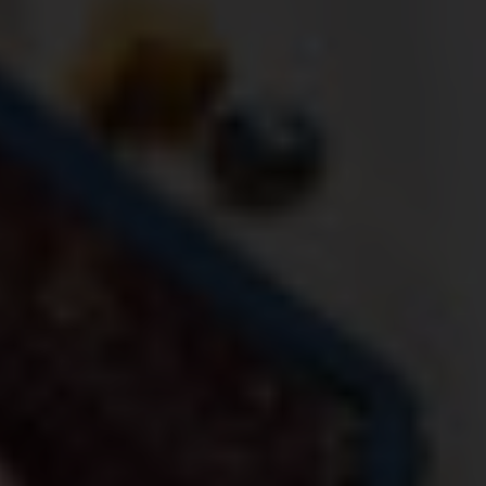
Très Click
Über uns
Kooperationen
Newsletter
Instagram
Impressum
AGB
Datenschutz