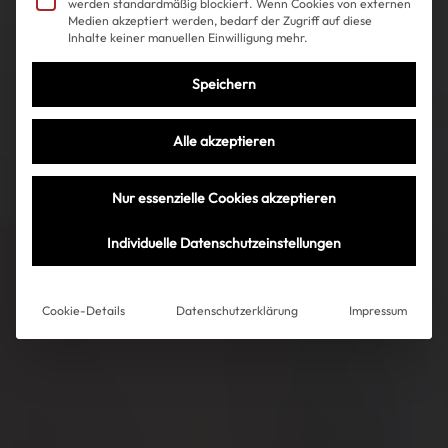
werden standardmäßig blockiert. Wenn Cookies von externen
Medien akzeptiert werden, bedarf der Zugriff auf diese
Inhalte keiner manuellen Einwilligung mehr.
Speichern
Alle akzeptieren
Nur essenzielle Cookies akzeptieren
Individuelle Datenschutzeinstellungen
Cookie-Details
Datenschutzerklärung
Impressum