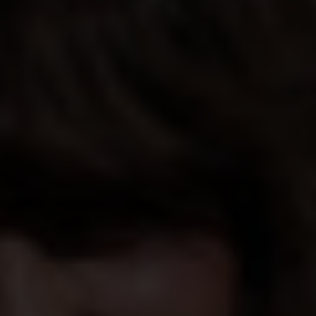
Shopping
Gossip
Experience