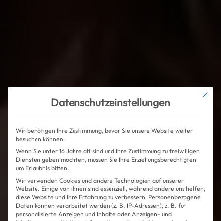
Mit die
Datenschutzeinstellungen
Wir benötigen Ihre Zustimmung, bevor Sie unsere Website weiter
besuchen können.
Wenn Sie unter 16 Jahre alt sind und Ihre Zustimmung zu freiwilligen
Diensten geben möchten, müssen Sie Ihre Erziehungsberechtigten
um Erlaubnis bitten.
Wir verwenden Cookies und andere Technologien auf unserer
Website. Einige von ihnen sind essenziell, während andere uns helfen,
diese Website und Ihre Erfahrung zu verbessern.
Personenbezogene
Daten können verarbeitet werden (z. B. IP-Adressen), z. B. für
personalisierte Anzeigen und Inhalte oder Anzeigen- und