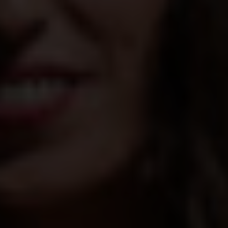
Win Win