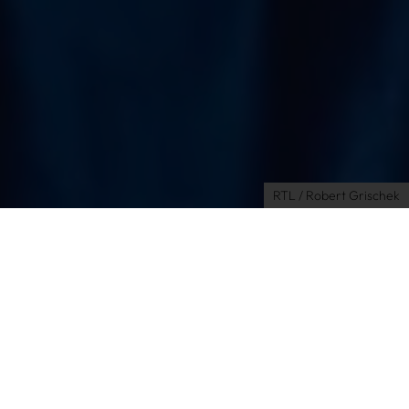
Impressum
AGB
Datenschutz
Datenschutzeinstellungen
RTL / Robert Grischek