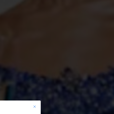
Mit diesem Button wird der Dialog geschlossen. Seine Funkt