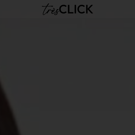
Très Click