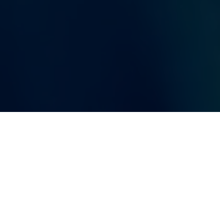
Über uns
Kooperationen
Newsletter
Instagram
Gossip
Enterta
Ist R
Munic