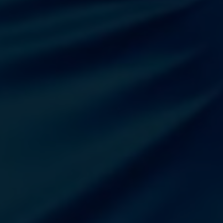
Win Win