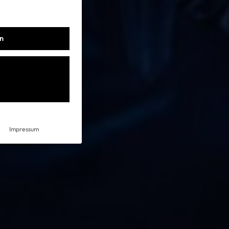
AGB
en
Impressum