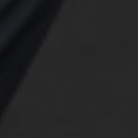
Über uns
Kooperationen
Datenschutz
Impressum
AGB
Très Click