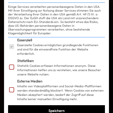
Einige Services verarbeiten personenbezogene Daten in den USA.
Mit Ihrer Einwilligung zur Nutzung dieser Services stimmen Sie auch
der Verarbeitung Ihrer Daten in den USA gemäß Art. 49 (1) lit. a
DSGVO zu. Der EuGH stuft die USA als Land mit unzureichendem
Datenschutz nach EU-Standards ein. So besteht etwa das Risiko,
dass US-Behörden personenbezogene Daten in
Überwachungsprogrammen verarbeiten, ohne bestehende
Klagemöglichkeit für Europäer.
Es folgt eine Liste der Service-Gruppen, für die ein
Essenziell
Essenzielle Cookies ermöglichen grundlegende Funktionen
und sind für die einwandfreie Funktion der Website
erforderlich.
Statistiken
Statistik Cookies erfassen Informationen anonym. Diese
Informationen helfen uns zu verstehen, wie unsere Besucher
unsere Website nutzen.
Externe Medien
Inhalte von Videoplattformen und Social-Media-Plattformen
werden standardmäßig blockiert. Wenn Cookies von externen
Medien akzeptiert werden, bedarf der Zugriff auf diese
Inhalte keiner manuellen Einwilligung mehr.
Speichern