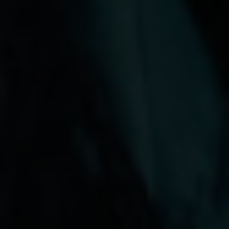
Über uns
Kooperationen
Datenschutz
Impressum
AGB
Très Click