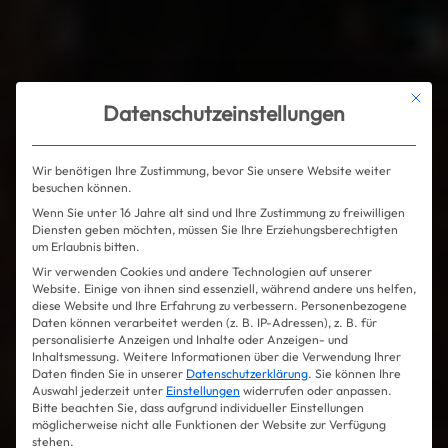
Mit die
Datenschutzeinstellungen
Wir benötigen Ihre Zustimmung, bevor Sie unsere Website weiter
besuchen können.
Wenn Sie unter 16 Jahre alt sind und Ihre Zustimmung zu freiwilligen
Diensten geben möchten, müssen Sie Ihre Erziehungsberechtigten
um Erlaubnis bitten.
Wir verwenden Cookies und andere Technologien auf unserer
Website. Einige von ihnen sind essenziell, während andere uns helfen,
diese Website und Ihre Erfahrung zu verbessern.
Personenbezogene
Daten können verarbeitet werden (z. B. IP-Adressen), z. B. für
personalisierte Anzeigen und Inhalte oder Anzeigen- und
Inhaltsmessung.
Weitere Informationen über die Verwendung Ihrer
Daten finden Sie in unserer
Datenschutzerklärung
.
Sie können Ihre
Auswahl jederzeit unter
Einstellungen
widerrufen oder anpassen.
Bitte beachten Sie, dass aufgrund individueller Einstellungen
möglicherweise nicht alle Funktionen der Website zur Verfügung
stehen.