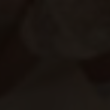
Über uns
Kooperationen
Datenschutz
Impressum
AGB
Très Click