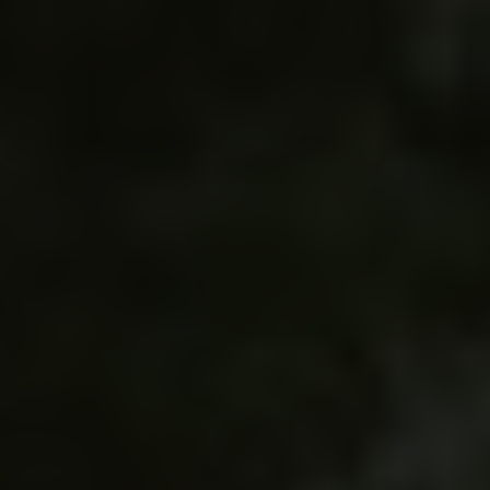
Shopping
Gossip