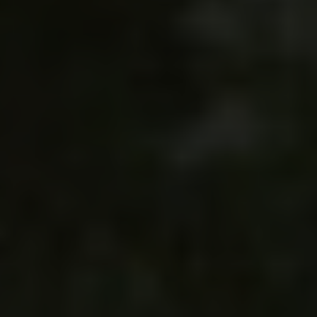
Experience
Win Win