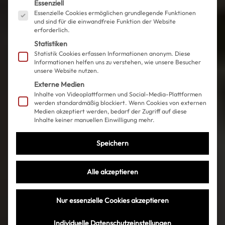
Es folgt eine Liste der Service-Gruppen, für die ein
Essenziell
Essenzielle Cookies ermöglichen grundlegende Funktionen
und sind für die einwandfreie Funktion der Website
erforderlich.
Statistiken
Statistik Cookies erfassen Informationen anonym. Diese
Informationen helfen uns zu verstehen, wie unsere Besucher
unsere Website nutzen.
Externe Medien
Inhalte von Videoplattformen und Social-Media-Plattformen
werden standardmäßig blockiert. Wenn Cookies von externen
Medien akzeptiert werden, bedarf der Zugriff auf diese
Inhalte keiner manuellen Einwilligung mehr.
Speichern
Alle akzeptieren
Nur essenzielle Cookies akzeptieren
Individuelle Datenschutzeinstellungen