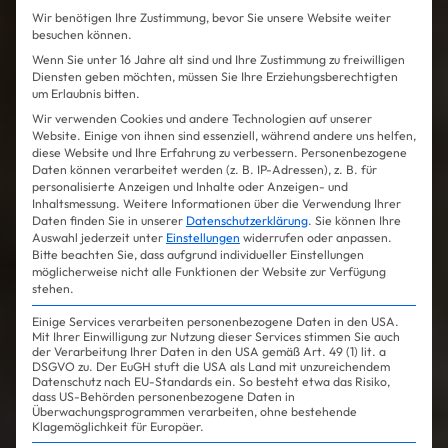
Wir benötigen Ihre Zustimmung, bevor Sie unsere Website weiter
besuchen können.
Wenn Sie unter 16 Jahre alt sind und Ihre Zustimmung zu freiwilligen
Diensten geben möchten, müssen Sie Ihre Erziehungsberechtigten
um Erlaubnis bitten.
Wir verwenden Cookies und andere Technologien auf unserer
Website. Einige von ihnen sind essenziell, während andere uns helfen,
diese Website und Ihre Erfahrung zu verbessern.
Personenbezogene
Daten können verarbeitet werden (z. B. IP-Adressen), z. B. für
personalisierte Anzeigen und Inhalte oder Anzeigen- und
Inhaltsmessung.
Weitere Informationen über die Verwendung Ihrer
Daten finden Sie in unserer
Datenschutzerklärung
.
Sie können Ihre
Auswahl jederzeit unter
Einstellungen
widerrufen oder anpassen.
Bitte beachten Sie, dass aufgrund individueller Einstellungen
möglicherweise nicht alle Funktionen der Website zur Verfügung
stehen.
Einige Services verarbeiten personenbezogene Daten in den USA.
Mit Ihrer Einwilligung zur Nutzung dieser Services stimmen Sie auch
der Verarbeitung Ihrer Daten in den USA gemäß Art. 49 (1) lit. a
DSGVO zu. Der EuGH stuft die USA als Land mit unzureichendem
Datenschutz nach EU-Standards ein. So besteht etwa das Risiko,
dass US-Behörden personenbezogene Daten in
Überwachungsprogrammen verarbeiten, ohne bestehende
Klagemöglichkeit für Europäer.