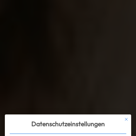
Mit die
Datenschutzeinstellungen