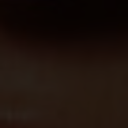
Très Click
Über uns
Kooperationen
Newsletter
Instagram
Impressum