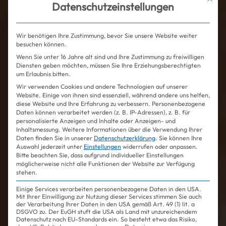
Datenschutzeinstellungen
Wir benötigen Ihre Zustimmung, bevor Sie unsere Website weiter
besuchen können.
Wenn Sie unter 16 Jahre alt sind und Ihre Zustimmung zu freiwilligen
Diensten geben möchten, müssen Sie Ihre Erziehungsberechtigten
um Erlaubnis bitten.
Wir verwenden Cookies und andere Technologien auf unserer
Website. Einige von ihnen sind essenziell, während andere uns helfen,
diese Website und Ihre Erfahrung zu verbessern.
Personenbezogene
Daten können verarbeitet werden (z. B. IP-Adressen), z. B. für
personalisierte Anzeigen und Inhalte oder Anzeigen- und
Inhaltsmessung.
Weitere Informationen über die Verwendung Ihrer
Daten finden Sie in unserer
Datenschutzerklärung
.
Sie können Ihre
Auswahl jederzeit unter
Einstellungen
widerrufen oder anpassen.
Bitte beachten Sie, dass aufgrund individueller Einstellungen
möglicherweise nicht alle Funktionen der Website zur Verfügung
stehen.
Einige Services verarbeiten personenbezogene Daten in den USA.
Mit Ihrer Einwilligung zur Nutzung dieser Services stimmen Sie auch
der Verarbeitung Ihrer Daten in den USA gemäß Art. 49 (1) lit. a
DSGVO zu. Der EuGH stuft die USA als Land mit unzureichendem
Datenschutz nach EU-Standards ein. So besteht etwa das Risiko,