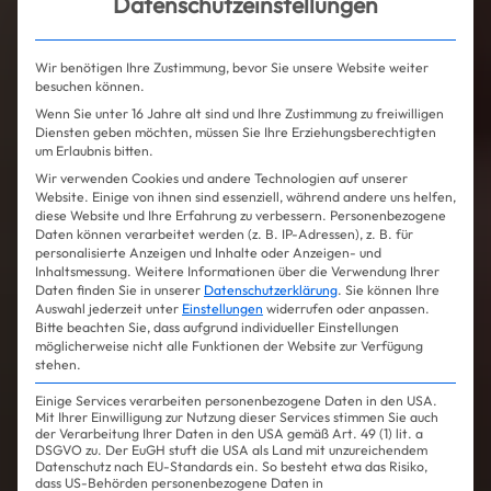
Datenschutzeinstellungen
Wir benötigen Ihre Zustimmung, bevor Sie unsere Website weiter
besuchen können.
Wenn Sie unter 16 Jahre alt sind und Ihre Zustimmung zu freiwilligen
Diensten geben möchten, müssen Sie Ihre Erziehungsberechtigten
um Erlaubnis bitten.
Wir verwenden Cookies und andere Technologien auf unserer
Website. Einige von ihnen sind essenziell, während andere uns helfen,
diese Website und Ihre Erfahrung zu verbessern.
Personenbezogene
Daten können verarbeitet werden (z. B. IP-Adressen), z. B. für
personalisierte Anzeigen und Inhalte oder Anzeigen- und
Inhaltsmessung.
Weitere Informationen über die Verwendung Ihrer
Daten finden Sie in unserer
Datenschutzerklärung
.
Sie können Ihre
Auswahl jederzeit unter
Einstellungen
widerrufen oder anpassen.
Bitte beachten Sie, dass aufgrund individueller Einstellungen
möglicherweise nicht alle Funktionen der Website zur Verfügung
stehen.
Einige Services verarbeiten personenbezogene Daten in den USA.
Mit Ihrer Einwilligung zur Nutzung dieser Services stimmen Sie auch
der Verarbeitung Ihrer Daten in den USA gemäß Art. 49 (1) lit. a
DSGVO zu. Der EuGH stuft die USA als Land mit unzureichendem
Datenschutz nach EU-Standards ein. So besteht etwa das Risiko,
dass US-Behörden personenbezogene Daten in