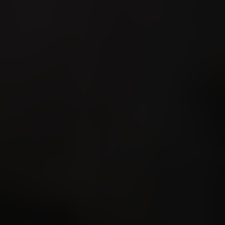
Très Click
Über uns
Kooperationen
Newsletter
Instagram
Impressum
AGB