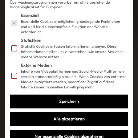
Überwachungsprogrammen verarbeiten, ohne bestehende
Klagemöglichkeit für Europäer.
Es folgt eine Liste der Service-Gruppen, für die ein
Essenziell
Essenzielle Cookies ermöglichen grundlegende Funktionen
und sind für die einwandfreie Funktion der Website
erforderlich.
Statistiken
Statistik Cookies erfassen Informationen anonym. Diese
Informationen helfen uns zu verstehen, wie unsere Besucher
unsere Website nutzen.
Externe Medien
Inhalte von Videoplattformen und Social-Media-Plattformen
werden standardmäßig blockiert. Wenn Cookies von externen
Medien akzeptiert werden, bedarf der Zugriff auf diese
Inhalte keiner manuellen Einwilligung mehr.
Speichern
Alle akzeptieren
Nur essenzielle Cookies akzeptieren