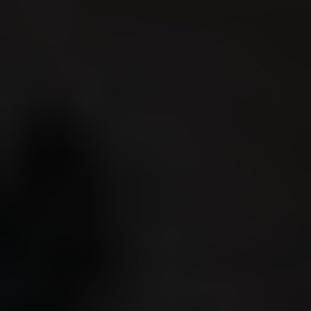
Über uns
Kooperationen
Datenschutz
Impressum
AGB