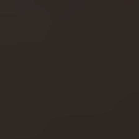
Shopping
Gossip
Experience
Win Win