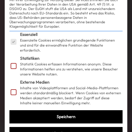
der Verarbeitung Ihrer Daten in den USA gemäß Art. 49 (1) lit. a
DSGVO zu. Der EuGH stuft die USA als Land mit unzureichendem
Datenschutz nach EU-Standards ein. So besteht etwa das Risiko,
dass US-Behörden personenbezogene Daten in
Überwachungsprogrammen verarbeiten, ohne bestehende
Klagemöglichkeit für Europäer.
Es folgt eine Liste der Service-Gruppen, für die ein
Essenziell
Essenzielle Cookies ermöglichen grundlegende Funktionen
und sind für die einwandfreie Funktion der Website
erforderlich.
Statistiken
Statistik Cookies erfassen Informationen anonym. Diese
Informationen helfen uns zu verstehen, wie unsere Besucher
unsere Website nutzen.
Externe Medien
Inhalte von Videoplattformen und Social-Media-Plattformen
werden standardmäßig blockiert. Wenn Cookies von externen
Medien akzeptiert werden, bedarf der Zugriff auf diese
Inhalte keiner manuellen Einwilligung mehr.
Speichern