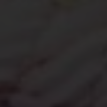
Über uns
Kooperationen
Datenschutz
Impressum
AGB
Très Click
Über uns
Kooperationen