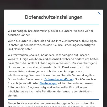
Mit die
Datenschutzeinstellungen
Wir benötigen Ihre Zustimmung, bevor Sie unsere Website weiter
besuchen können.
Wenn Sie unter 16 Jahre alt sind und Ihre Zustimmung zu freiwilligen
Diensten geben möchten, müssen Sie Ihre Erziehungsberechtigten
um Erlaubnis bitten.
Wir verwenden Cookies und andere Technologien auf unserer
Website. Einige von ihnen sind essenziell, während andere uns helfen,
diese Website und Ihre Erfahrung zu verbessern.
Personenbezogene
Daten können verarbeitet werden (z. B. IP-Adressen), z. B. für
personalisierte Anzeigen und Inhalte oder Anzeigen- und
Inhaltsmessung.
Weitere Informationen über die Verwendung Ihrer
Daten finden Sie in unserer
Datenschutzerklärung
.
Sie können Ihre
Auswahl jederzeit unter
Einstellungen
widerrufen oder anpassen.
Bitte beachten Sie, dass aufgrund individueller Einstellungen
möglicherweise nicht alle Funktionen der Website zur Verfügung
stehen.
Einige Services verarbeiten personenbezogene Daten in den USA.
Mit Ihrer Einwilligung zur Nutzung dieser Services stimmen Sie auch