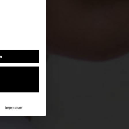
Kooperationen
Datenschutz
Impressum
AGB
en
Impressum