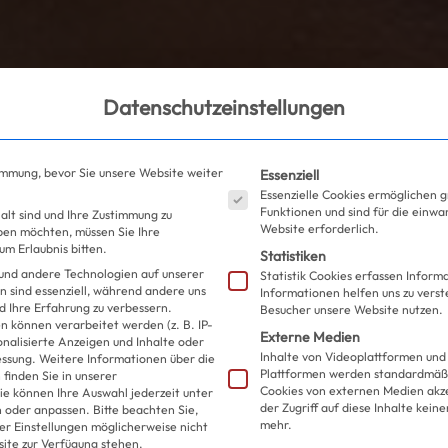
Datenschutzeinstellungen
Es folgt eine Liste der S
immung, bevor Sie unsere Website weiter
Essenziell
Essenzielle Cookies ermöglichen 
Funktionen und sind für die einwa
alt sind und Ihre Zustimmung zu
Website erforderlich.
eben möchten, müssen Sie Ihre
m Erlaubnis bitten.
Statistiken
und andere Technologien auf unserer
Statistik Cookies erfassen Infor
n sind essenziell, während andere uns
Informationen helfen uns zu verst
d Ihre Erfahrung zu verbessern.
Besucher unsere Website nutzen.
 können verarbeitet werden (z. B. IP-
Externe Medien
sonalisierte Anzeigen und Inhalte oder
Inhalte von Videoplattformen und
essung.
Weitere Informationen über die
Plattformen werden standardmäßi
finden Sie in unserer
Cookies von externen Medien akz
ie können Ihre Auswahl jederzeit unter
der Zugriff auf diese Inhalte kein
 oder anpassen.
Bitte beachten Sie,
mehr.
ler Einstellungen möglicherweise nicht
site zur Verfügung stehen.