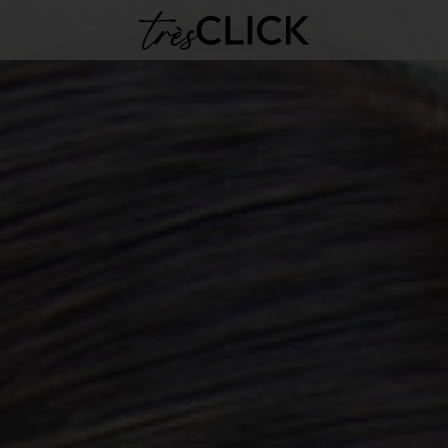
Très Click