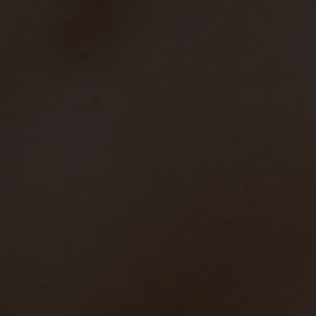
Win Win