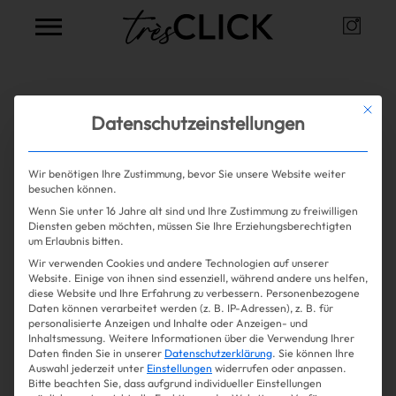
Instag
Très Click
Alle Artikel zum Thema
alkohol
Mit die
Datenschutzeinstellungen
frei
Wir benötigen Ihre Zustimmung, bevor Sie unsere Website weiter
besuchen können.
Wenn Sie unter 16 Jahre alt sind und Ihre Zustimmung zu freiwilligen
Mehr lesen
Shopping
Diensten geben möchten, müssen Sie Ihre Erziehungsberechtigten
um Erlaubnis bitten.
Wir verwenden Cookies und andere Technologien auf unserer
Gossip
Website. Einige von ihnen sind essenziell, während andere uns helfen,
diese Website und Ihre Erfahrung zu verbessern.
Personenbezogene
Daten können verarbeitet werden (z. B. IP-Adressen), z. B. für
Experience
personalisierte Anzeigen und Inhalte oder Anzeigen- und
Inhaltsmessung.
Weitere Informationen über die Verwendung Ihrer
Daten finden Sie in unserer
Datenschutzerklärung
.
Sie können Ihre
Win Win
Auswahl jederzeit unter
Einstellungen
widerrufen oder anpassen.
Bitte beachten Sie, dass aufgrund individueller Einstellungen