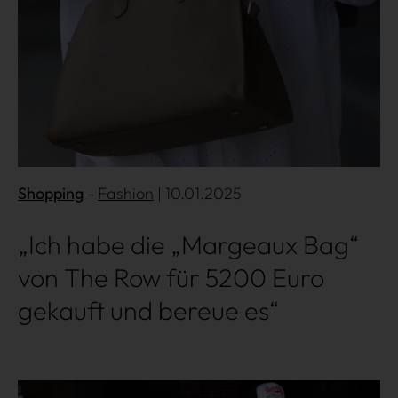
Shopping
Fashion
| 10.01.2025
„Ich habe die „Margeaux Bag“
von The Row für 5200 Euro
gekauft und bereue es“
Mehr lesen