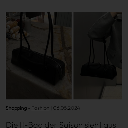
Mehr lesen
Shopping
Fashion
| 06.05.2024
Die It-Bag der Saison sieht aus