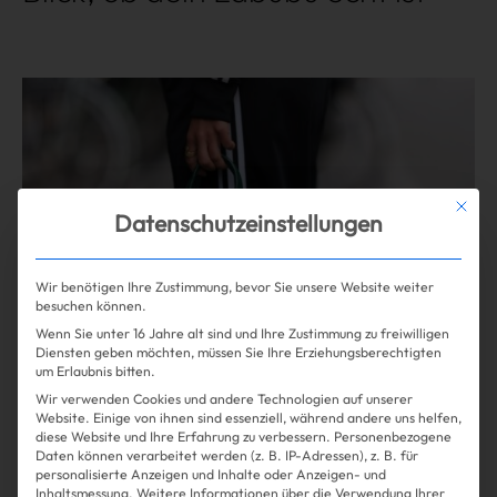
Mehr lesen
Mit die
Datenschutzeinstellungen
Wir benötigen Ihre Zustimmung, bevor Sie unsere Website weiter
besuchen können.
Wenn Sie unter 16 Jahre alt sind und Ihre Zustimmung zu freiwilligen
Diensten geben möchten, müssen Sie Ihre Erziehungsberechtigten
um Erlaubnis bitten.
Wir verwenden Cookies und andere Technologien auf unserer
Website. Einige von ihnen sind essenziell, während andere uns helfen,
diese Website und Ihre Erfahrung zu verbessern.
Personenbezogene
Shopping
Fashion
| 05.08.2025
Daten können verarbeitet werden (z. B. IP-Adressen), z. B. für
personalisierte Anzeigen und Inhalte oder Anzeigen- und
Inhaltsmessung.
Weitere Informationen über die Verwendung Ihrer