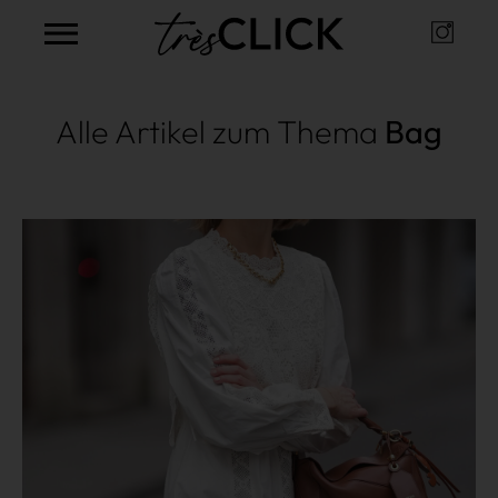
Instag
Très Click
Alle Artikel zum Thema
Bag
Mehr lesen