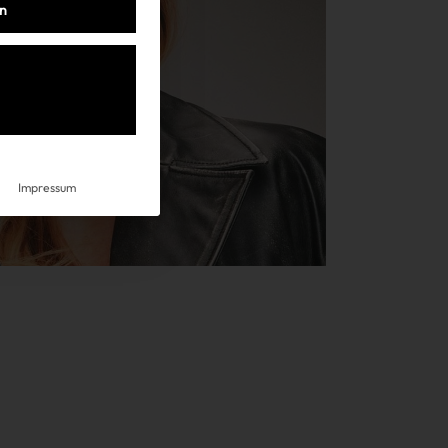
en
Impressum
Impressum
AGB