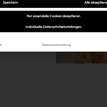
Speichern
Alle akzeptier
ne Chance!
Nur essenzielle Cookies akzeptieren
Individuelle Datenschutzeinstellungen
ls
Datenschutzerklärung
Très Click