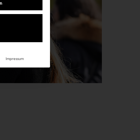
en
Impressum
Impressum
AGB