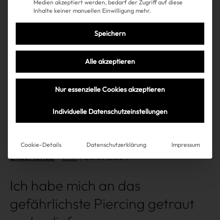
Medien akzeptiert werden, bedarf der Zugriff auf diese
Inhalte keiner manuellen Einwilligung mehr.
Speichern
Alle akzeptieren
Nur essenzielle Cookies akzeptieren
Individuelle Datenschutzeinstellungen
Cookie-Details
Datenschutzerklärung
Impressum
Experience
Life
| 05.07.2024
Ich habe mich an das
gefährlichste Piercing getraut