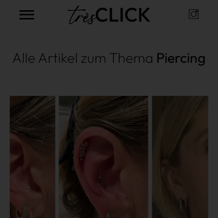
Instag
Très Click
Alle Artikel zum Thema
Piercing
Mehr lesen
Shopping