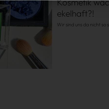
Kosmetik wäch
ekelhaft?!
Wir sind uns da nicht so 