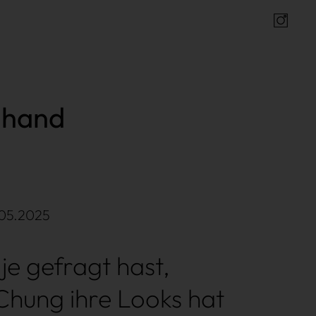
Insta
dhand
.05.2025
je gefragt hast,
Chung ihre Looks hat