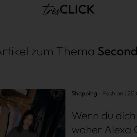
Très Click
 Artikel zum Thema
Secon
Shopping
Fashion
| 20
Wenn du dich 
woher Alexa 