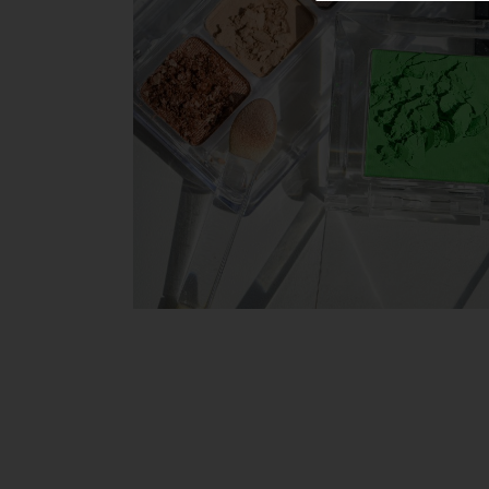
Win Win
Über uns
Kooperationen