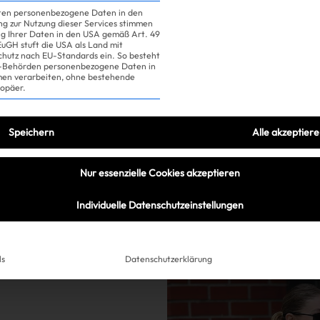
iten personenbezogene Daten in den
DIESES Detail
ung zur Nutzung dieser Services stimmen
ng Ihrer Daten in den USA gemäß Art. 49
 EuGH stuft die USA als Land mit
hutz nach EU-Standards ein. So besteht
romantisch und cool
US-Behörden personenbezogene Daten in
n verarbeiten, ohne bestehende
ropäer.
Speichern
Alle akzeptier
Nur essenzielle Cookies akzeptieren
Individuelle Datenschutzeinstellungen
ls
Datenschutzerklärung