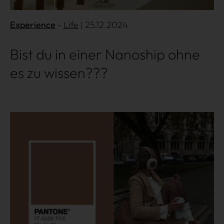
Win Win
Experience
Life
| 25.12.2024
Bist du in einer Nanoship ohne
es zu wissen???
Mehr lesen