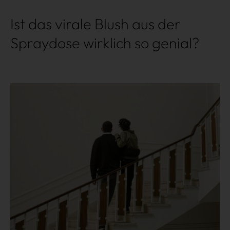
Ist das virale Blush aus der
Spraydose wirklich so genial?
Mehr lesen
Shopping
Gossip
Experience