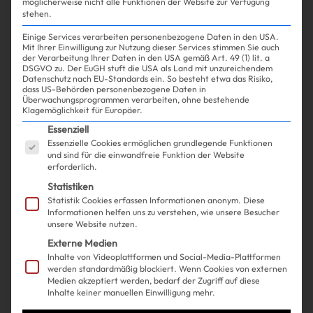
möglicherweise nicht alle Funktionen der Website zur Verfügung
stehen.
Einige Services verarbeiten personenbezogene Daten in den USA.
Mit Ihrer Einwilligung zur Nutzung dieser Services stimmen Sie auch
der Verarbeitung Ihrer Daten in den USA gemäß Art. 49 (1) lit. a
DSGVO zu. Der EuGH stuft die USA als Land mit unzureichendem
Datenschutz nach EU-Standards ein. So besteht etwa das Risiko,
Experience
Life
| 06.05.2024
dass US-Behörden personenbezogene Daten in
Überwachungsprogrammen verarbeiten, ohne bestehende
Klagemöglichkeit für Europäer.
3 Frauen haben sich bei einer
Es folgt eine Liste der Service-Gruppen, für die ein
Essenziell
Essenzielle Cookies ermöglichen grundlegende Funktionen
Beauty-Behandlung mit HIV
und sind für die einwandfreie Funktion der Website
erforderlich.
infiziert. Alles, was du darüber
Statistiken
wissen musst
Statistik Cookies erfassen Informationen anonym. Diese
Informationen helfen uns zu verstehen, wie unsere Besucher
unsere Website nutzen.
Externe Medien
Inhalte von Videoplattformen und Social-Media-Plattformen
werden standardmäßig blockiert. Wenn Cookies von externen
Medien akzeptiert werden, bedarf der Zugriff auf diese
Inhalte keiner manuellen Einwilligung mehr.