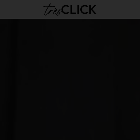
Très Click