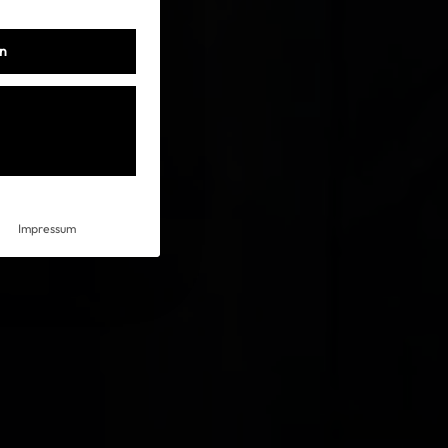
en
Impressum