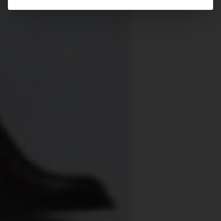
Über uns
Kooperationen
Datenschutz
Impressum
AGB
Très Click