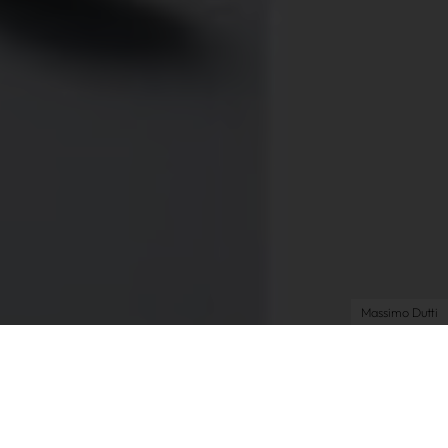
Über uns
Kooperationen
Newsletter
Instagram
Impressum
AGB
Datenschutz
Datenschutzeinstellungen
Massimo Dutti
Shopping
Fashion
| 11.11.2024 | by Alex
Wusstest du, dass