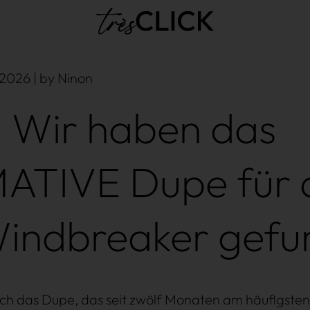
Très Click
2026 | by Ninon
Wir haben das
ATIVE Dupe für 
indbreaker gefu
lich das Dupe, das seit zwölf Monaten am häufigsten