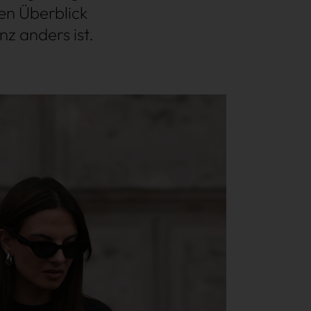
en Überblick
nz anders ist.