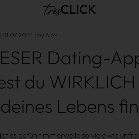
Très Click
| 01.07.2024 | by Alex
IESER Dating-Ap
est du WIRKLICH 
 deines Lebens fi
t es gefühlt mittlerweile so viele wie unfrei