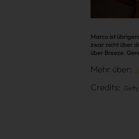
Win Win
Marco ist übrigens
zwar nicht über d
über Breeze. Gen
Mehr über:
Credits:
Getty
Über uns