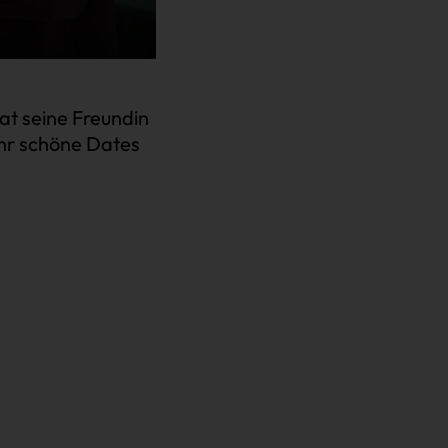
hat seine Freundin
ehr schöne Dates
Impressum