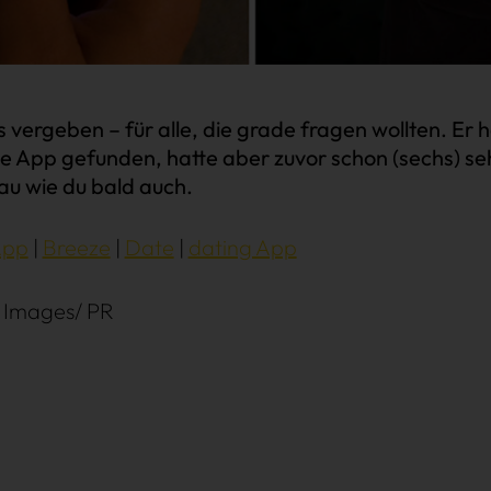
 vergeben – für alle, die grade fragen wollten. Er 
ie App gefunden, hatte aber zuvor schon (sechs) s
au wie du bald auch.
App
Breeze
Date
dating App
 Images/ PR