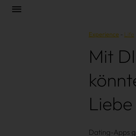
Experience
Life
Mit D
könnt
Liebe
Dating-Apps gib