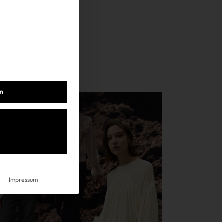
Datenschutz
Impressum
AGB
en
Impressum