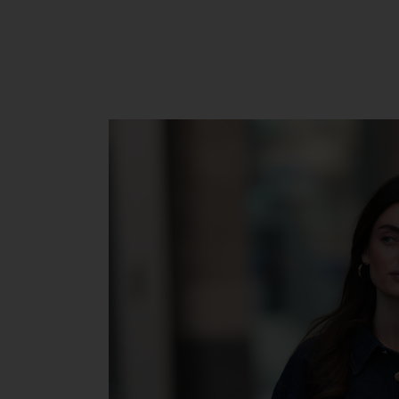
Shopping
Beauty
Fa
Mehr lesen