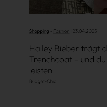
Shopping
Mehr lesen
Fashion
| 23.04.2025
Hailey Bieber trägt 
Trenchcoat – und du 
leisten
Budget-Chic