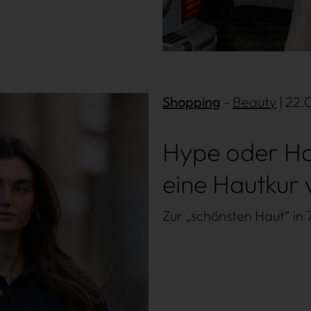
shion
Lifestyle
Shopping
Beauty
| 22.
Hype oder Hol
eine Hautkur 
Zur „schönsten Haut“ in