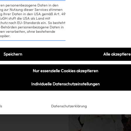
iten personenbezogene Daten in den
ung zur Nutzung dieser Services stimmen
ng Ihrer Daten in den USA gemäß Art. 49
 EuGH stuft die USA als Land mit
hutz nach EU-Standards ein. So besteht
US-Behörden personenbezogene Daten in
n verarbeiten, ohne bestehende
ropäer.
Speichern
Alle akzeptier
Nur essenzielle Cookies akzeptieren
k und sie
Individuelle Datenschutzeinstellungen
il!
ls
Datenschutzerklärung