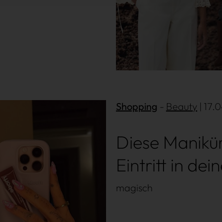
Shopping
Beauty
| 17.
Diese Maniküre
Eintritt in d
magisch