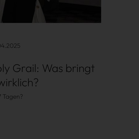
04.2025
y Grail: Was bringt
wirklich?
 7 Tagen?