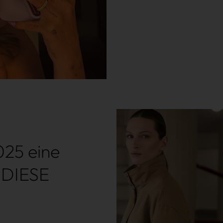
025 eine
 DIESE