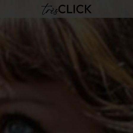
Très Click