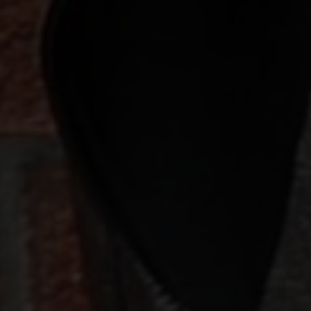
Win Win