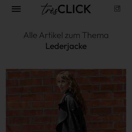
Instag
Très Click
Alle Artikel zum Thema
Lederjacke
Mehr lesen