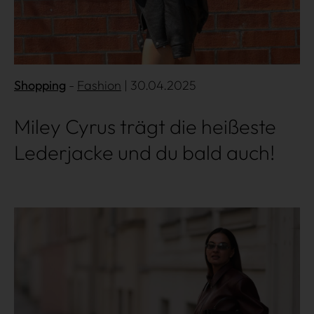
Shopping
Fashion
| 30.04.2025
Shopping
Miley Cyrus trägt die heißeste
Gossip
Lederjacke und du bald auch!
Experience
Win Win
Mehr lesen