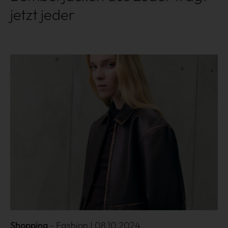
jetzt jeder
Mehr lesen
Shopping
Fashion
| 08.10.2024