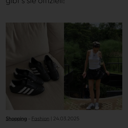
gibt’s sie offiziell!
Über uns
Kooperationen
Datenschutz
Impressum
AGB
Mehr lesen
Shopping
Fashion
| 24.03.2025