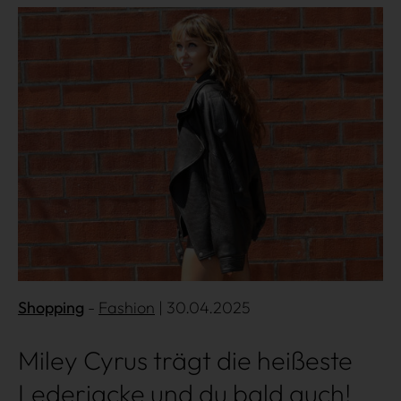
Mehr lesen
Shopping
Fashion
| 30.04.2025
Miley Cyrus trägt die heißeste
Lederjacke und du bald auch!