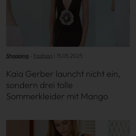
Shopping
Shopping
Fashion
| 15.05.2025
Gossip
Kaia Gerber launcht nicht ein,
Experience
sondern drei tolle
Win Win
Sommerkleider mit Mango
Mehr lesen