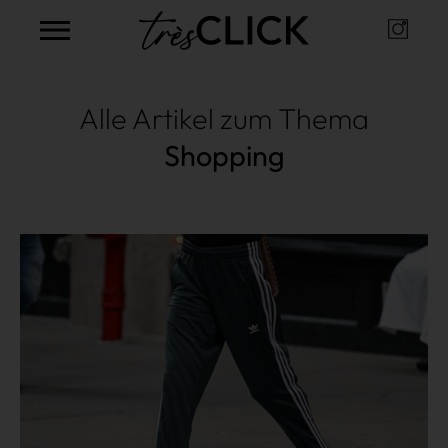
Instag
Très Click
Alle Artikel zum Thema
Shopping
Mehr lesen