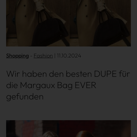
Shopping
Fashion
| 11.10.2024
Wir haben den besten DUPE für
die Margaux Bag EVER
gefunden
Über uns
Kooperationen
Mehr lesen
Datenschutz
Impressum
AGB