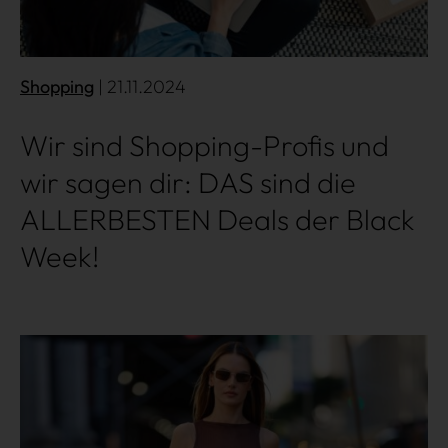
Shopping
| 21.11.2024
Shopping
Wir sind Shopping-Profis und
Gossip
wir sagen dir: DAS sind die
ALLERBESTEN Deals der Black
Experience
Week!
Win Win
Mehr lesen