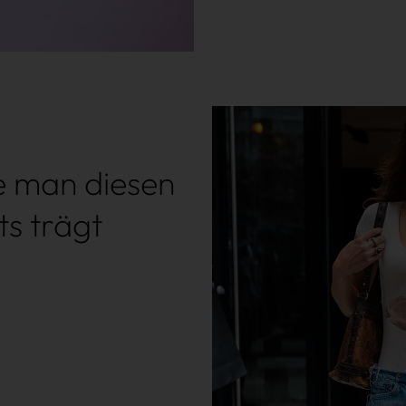
ie man diesen
s trägt