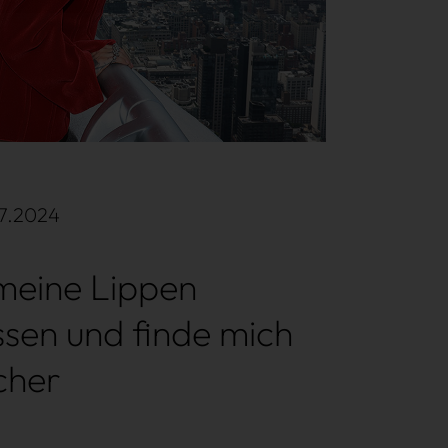
07.2024
meine Lippen
ssen und finde mich
scher