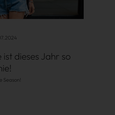
.07.2024
 ist dieses Jahr so
ie!
le Season!