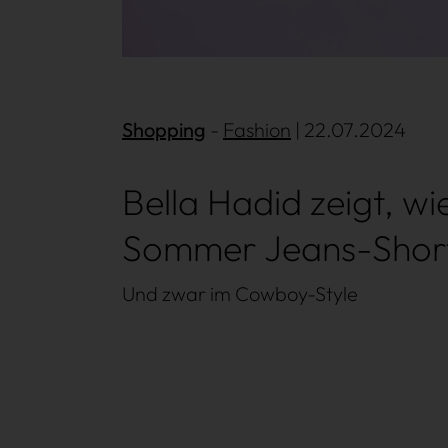
Shopping
Mehr lesen
Fashion
| 22.07.2024
Bella Hadid zeigt, w
Sommer Jeans-Short
Und zwar im Cowboy-Style