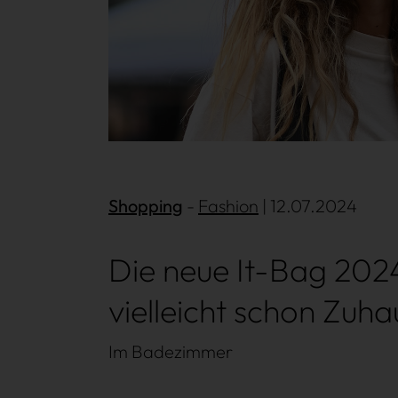
Shopping
Mehr lesen
Fashion
| 12.07.2024
Die neue It-Bag 202
vielleicht schon Zuha
Im Badezimmer
Win Win