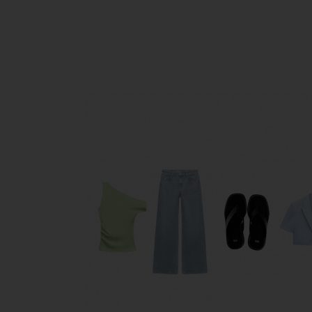
Shopping
Beauty
Fa
Mehr lesen