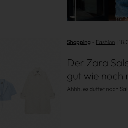
shion
Lifestyle
Shopping
Fashion
| 18
Der Zara Sale
gut wie noch n
Ahhh, es duftet nach Sa