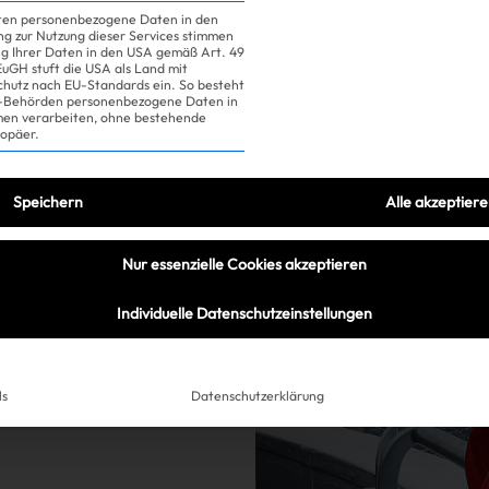
iten personenbezogene Daten in den
ung zur Nutzung dieser Services stimmen
ng Ihrer Daten in den USA gemäß Art. 49
 EuGH stuft die USA als Land mit
hutz nach EU-Standards ein. So besteht
US-Behörden personenbezogene Daten in
n verarbeiten, ohne bestehende
ropäer.
Speichern
Alle akzeptier
Nur essenzielle Cookies akzeptieren
ich mindestens
Individuelle Datenschutzeinstellungen
ita Ora
ls
Datenschutzerklärung