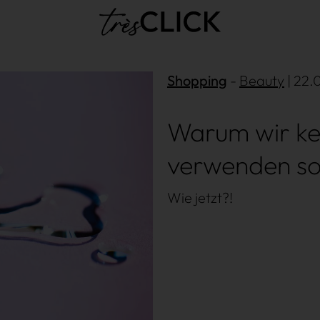
Très Click
Shopping
Beauty
| 22.
Warum wir ke
verwenden so
Wie jetzt?!