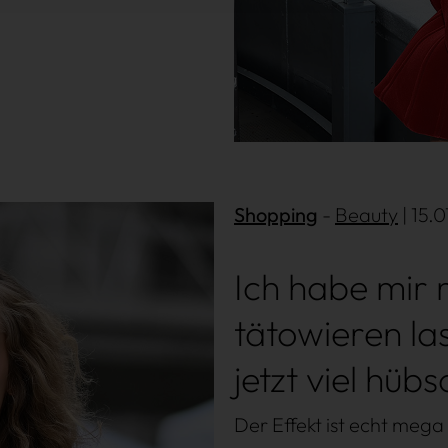
Shopping
Beauty
| 15.
Ich habe mir 
tätowieren la
jetzt viel hüb
Der Effekt ist echt mega