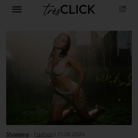
Instag
Très Click
Mehr lesen
Shopping
Fashion
| 21.08.2024