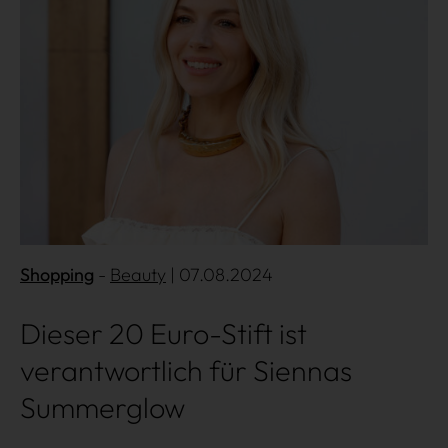
Über uns
Kooperationen
Datenschutz
Impressum
AGB
Shopping
Beauty
| 07.08.2024
Dieser 20 Euro-Stift ist
verantwortlich für Siennas
Summerglow