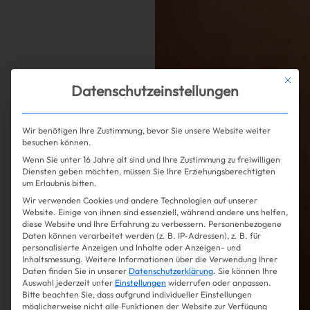
Mit die
Datenschutzeinstellungen
Wir benötigen Ihre Zustimmung, bevor Sie unsere Website weiter
besuchen können.
Wenn Sie unter 16 Jahre alt sind und Ihre Zustimmung zu freiwilligen
Diensten geben möchten, müssen Sie Ihre Erziehungsberechtigten
um Erlaubnis bitten.
Wir verwenden Cookies und andere Technologien auf unserer
Website. Einige von ihnen sind essenziell, während andere uns helfen,
diese Website und Ihre Erfahrung zu verbessern.
Personenbezogene
Daten können verarbeitet werden (z. B. IP-Adressen), z. B. für
personalisierte Anzeigen und Inhalte oder Anzeigen- und
Inhaltsmessung.
Weitere Informationen über die Verwendung Ihrer
Daten finden Sie in unserer
Datenschutzerklärung
.
Sie können Ihre
Auswahl jederzeit unter
Einstellungen
widerrufen oder anpassen.
Bitte beachten Sie, dass aufgrund individueller Einstellungen
möglicherweise nicht alle Funktionen der Website zur Verfügung