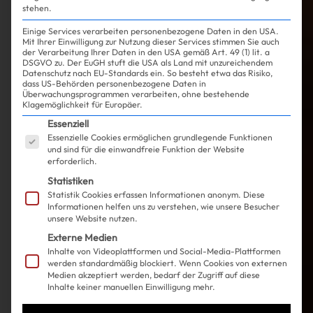
stehen.
Einige Services verarbeiten personenbezogene Daten in den USA.
Mit Ihrer Einwilligung zur Nutzung dieser Services stimmen Sie auch
der Verarbeitung Ihrer Daten in den USA gemäß Art. 49 (1) lit. a
DSGVO zu. Der EuGH stuft die USA als Land mit unzureichendem
Datenschutz nach EU-Standards ein. So besteht etwa das Risiko,
dass US-Behörden personenbezogene Daten in
Überwachungsprogrammen verarbeiten, ohne bestehende
Klagemöglichkeit für Europäer.
Es folgt eine Liste der Service-Gruppen, für die ein
Essenziell
Essenzielle Cookies ermöglichen grundlegende Funktionen
und sind für die einwandfreie Funktion der Website
erforderlich.
Statistiken
Statistik Cookies erfassen Informationen anonym. Diese
Informationen helfen uns zu verstehen, wie unsere Besucher
unsere Website nutzen.
Externe Medien
Inhalte von Videoplattformen und Social-Media-Plattformen
werden standardmäßig blockiert. Wenn Cookies von externen
Medien akzeptiert werden, bedarf der Zugriff auf diese
Inhalte keiner manuellen Einwilligung mehr.