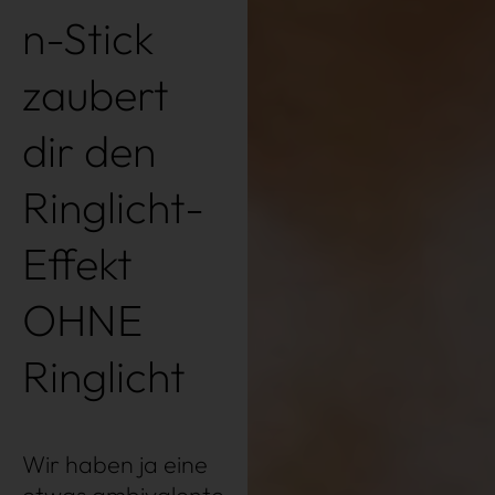
n-Stick
zaubert
dir den
Ringlicht-
Effekt
OHNE
Ringlicht
Wir haben ja eine
Über uns
Kooperationen