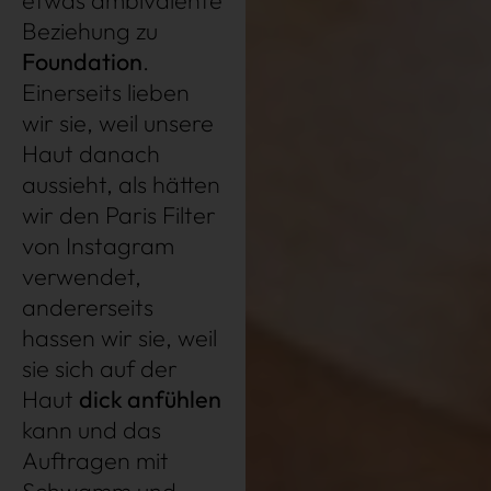
etwas ambivalente
Beziehung zu
Datenschutz
Impressum
AGB
Foundation
.
Einerseits lieben
wir sie, weil unsere
Haut danach
aussieht, als hätten
wir den Paris Filter
von Instagram
verwendet,
andererseits
hassen wir sie, weil
sie sich auf der
Haut
dick anfühlen
kann und das
Auftragen mit