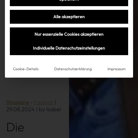
Alle akzeptieren
Nur essenzielle Cookies akzeptieren
Individuelle Datenschutzeinstellungen
Cookie-Details
Datenschutzerklärung
Impressum
Shopping
Fashion
|
29.08.2024 | by Isabel
Die