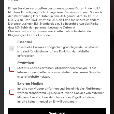
Einige Services verarbeiten personenbezogene Daten in den USA.
Mit Ihrer Einwilligung zur Nutzung dieser Services stimmen Sie auch
der Verarbeitung Ihrer Daten in den USA gemäß Art. 49 (1) lit. a
DSGVO zu. Der EuGH stuft die USA als Land mit unzureichendem
Datenschutz nach EU-Standards ein. So besteht etwa das Risiko,
dass US-Behörden personenbezogene Daten in
Überwachungsprogrammen verarbeiten, ohne bestehende
Klagemöglichkeit für Europäer.
Es folgt eine Liste der Service-Gruppen, für die ein
Essenziell
Essenzielle Cookies ermöglichen grundlegende Funktionen
und sind für die einwandfreie Funktion der Website
erforderlich.
Statistiken
Statistik Cookies erfassen Informationen anonym. Diese
Informationen helfen uns zu verstehen, wie unsere Besucher
unsere Website nutzen.
Externe Medien
Inhalte von Videoplattformen und Social-Media-Plattformen
werden standardmäßig blockiert. Wenn Cookies von externen
Medien akzeptiert werden, bedarf der Zugriff auf diese
Inhalte keiner manuellen Einwilligung mehr.
Speichern