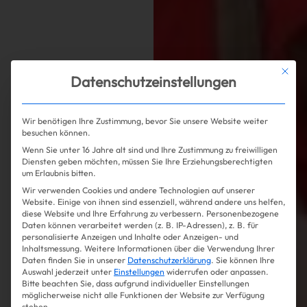
Mit die
Datenschutzeinstellungen
Wir benötigen Ihre Zustimmung, bevor Sie unsere Website weiter
besuchen können.
Wenn Sie unter 16 Jahre alt sind und Ihre Zustimmung zu freiwilligen
Diensten geben möchten, müssen Sie Ihre Erziehungsberechtigten
um Erlaubnis bitten.
Wir verwenden Cookies und andere Technologien auf unserer
Website. Einige von ihnen sind essenziell, während andere uns helfen,
diese Website und Ihre Erfahrung zu verbessern.
Personenbezogene
Daten können verarbeitet werden (z. B. IP-Adressen), z. B. für
personalisierte Anzeigen und Inhalte oder Anzeigen- und
Inhaltsmessung.
Weitere Informationen über die Verwendung Ihrer
Daten finden Sie in unserer
Datenschutzerklärung
.
Sie können Ihre
Auswahl jederzeit unter
Einstellungen
widerrufen oder anpassen.
Bitte beachten Sie, dass aufgrund individueller Einstellungen
möglicherweise nicht alle Funktionen der Website zur Verfügung
stehen.