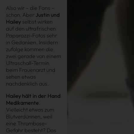
Also wir – die Fans –
schon. Aber
Justin und
Hailey
selbst wirken
auf den ultrafrischen
Paparazzi-Fotos sehr
in Gedanken. Insidern
zufolge kommen die
zwei gerade von einem
Ultraschall-Termin
beim Frauenarzt und
sehen etwas
nachdenklich aus.
Hailey hält in der Hand
Medikamente
.
Vielleicht etwas zum
Blutverdünnen, weil
eine Thrombose-
Über uns
Kooperationen
Gefahr besteht? Das