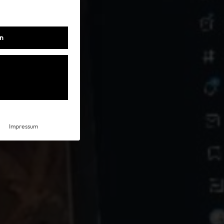
AGB
en
Impressum