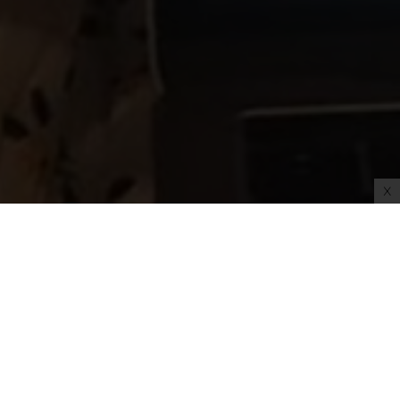
Impressum
AGB
Datenschutz
Datenschutzeinstellungen
X
ifts