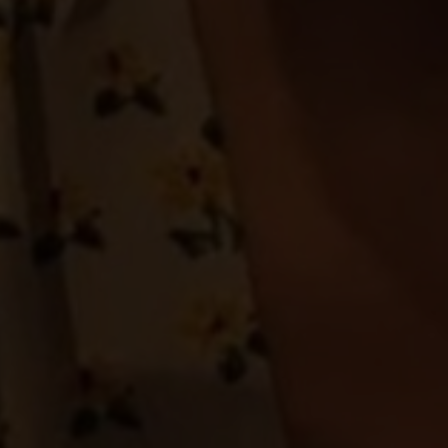
Win Win