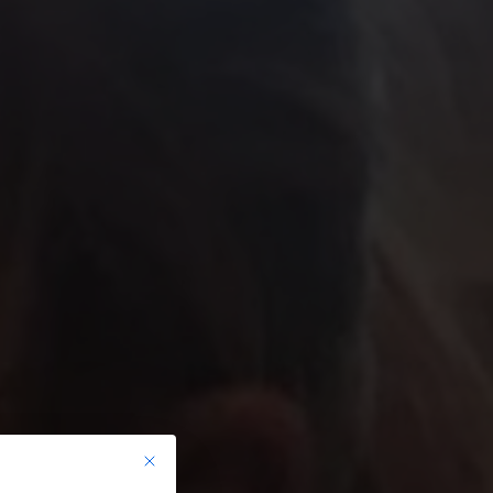
Mit diesem Button wird der Dialog geschlossen. Seine Funkt