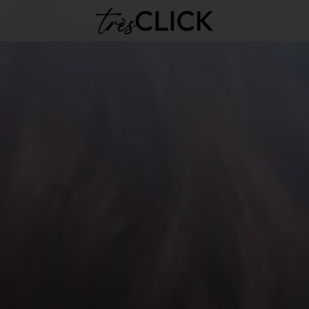
Très Click