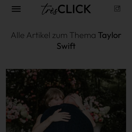
Instag
Très Click
Alle Artikel zum Thema
Taylor
Swift
Mehr lesen