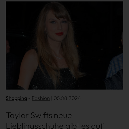
Mehr lesen
Über uns
Kooperationen
Datenschutz
Impressum
AGB
Shopping
Fashion
| 05.08.2024
Taylor Swifts neue
Lieblingsschuhe gibt es auf